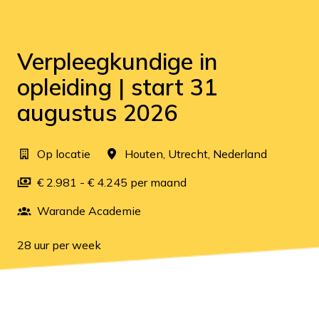
Verpleegkundige in
opleiding | start 31
augustus 2026
Op locatie
Houten
,
Utrecht
,
Nederland
€ 2.981 - € 4.245 per maand
Warande Academie
28 uur per week