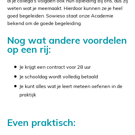
al je collega's volgden ook hun opleiding bij ons, dus zij
weten wat je meemaakt. Hierdoor kunnen ze je heel
goed begeleiden. Sowieso staat onze Academie
bekend om de goede begeleiding.
Nog wat andere voordelen
op een rij:
Je krijgt een contract voor 28 uur
Je schooldag wordt volledig betaald
Je kunt alles wat je leert meteen oefenen in de
praktijk
Even praktisch: