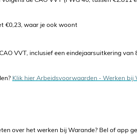
et €0,23, waar je ook woont
AO VVT, inclusief een eindejaarsuitkering van
den?
Klik hier Arbeidsvoorwaarden - Werken bi
weten over het werken bij Warande? Bel of app g