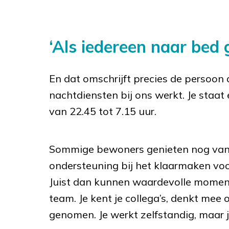
‘Als iedereen naar bed g
En dat omschrijft precies de persoon
nachtdiensten bij ons werkt. Je staat 
van 22.45 tot 7.15 uur.
Sommige bewoners genieten nog van de
ondersteuning bij het klaarmaken voo
Juist dan kunnen waardevolle momente
team. Je kent je collega’s, denkt mee
genomen. Je werkt zelfstandig, maar j