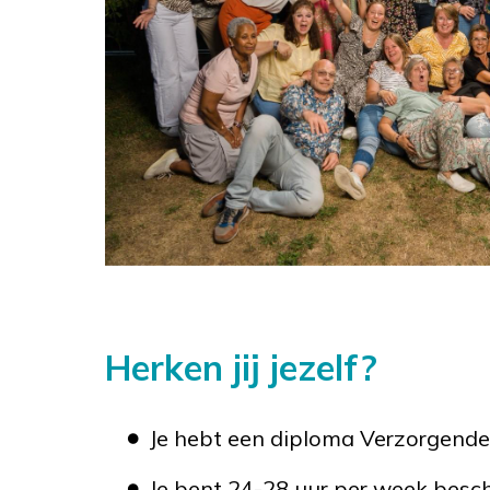
Herken jij jezelf?
Je hebt een diploma Verzorgende
Je bent 24-28 uur per week besc