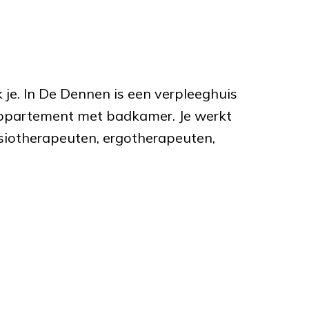
k je. In De Dennen is een verpleeghuis
appartement met badkamer. Je werkt
siotherapeuten, ergotherapeuten,