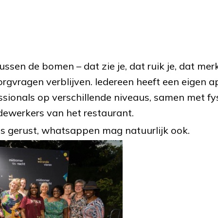
ussen de bomen – dat zie je, dat ruik je, dat mer
gvragen verblijven. Iedereen heeft een eigen 
sionals op verschillende niveaus, samen met fy
dewerkers van het restaurant.
ns gerust, whatsappen mag natuurlijk ook.