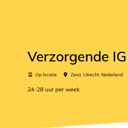
Verzorgende IG
Op locatie
Zeist
,
Utrecht
,
Nederland
24-28 uur per week