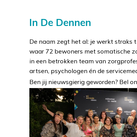
In De Dennen
De naam zegt het al: je werkt straks t
waar 72 bewoners met somatische zor
in een betrokken team van zorgprofes
artsen, psychologen én de serviceme
Ben jij nieuwsgierig geworden? Bel o