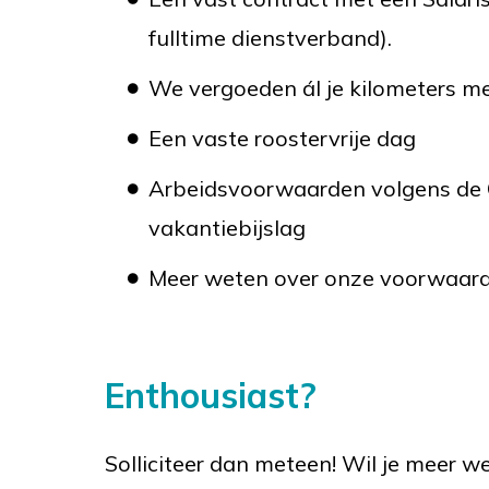
fulltime dienstverband).
We vergoeden ál je kilometers m
Een vaste roostervrije dag
Arbeidsvoorwaarden volgens de C
vakantiebijslag
Meer weten over onze voorwaar
Enthousiast?
Solliciteer dan meteen! Wil je meer 