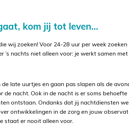
aat, kom jij tot leven...
 die wij zoeken! Voor 24-28 uur per week zoeken 
er ’s nachts niet alleen voor: je werkt samen met
 late uurtjes en gaan pas slapen als de avonddi
r de nacht. Ook in de nacht is er soms behoeft
n ontstaan. Ondanks dat jij nachtdiensten wer
 over ontwikkelingen in de zorg en jouw observa
e staat er nooit alleen voor.