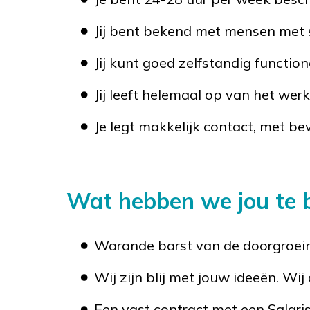
Jij bent bekend met mensen met
Jij kunt goed zelfstandig functi
Jij leeft helemaal op van het wer
Je legt makkelijk contact, met b
Wat hebben we jou te 
Warande barst van de doorgroei
Wij zijn blij met jouw ideeën. Wij
Een vast contract met een Salar