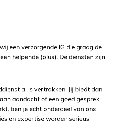
wij een verzorgende IG die graag de
 een helpende (plus). De diensten zijn
enst al is vertrokken. Jij biedt dan
e aan aandacht of een goed gesprek.
kt, ben je echt onderdeel van ons
ties en expertise worden serieus