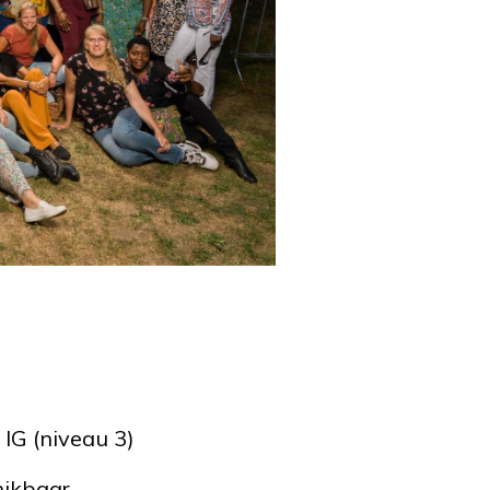
 IG (niveau 3)
hikbaar